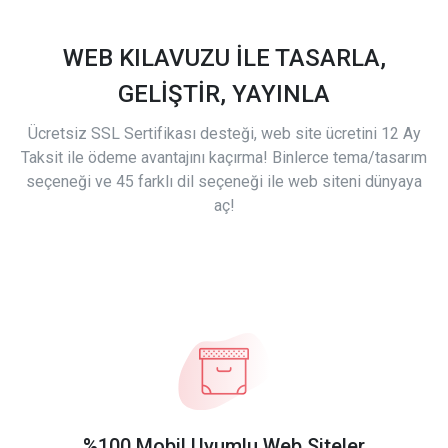
WEB KILAVUZU İLE TASARLA,
GELİŞTİR, YAYINLA
Ücretsiz SSL Sertifikası desteği, web site ücretini 12 Ay
Taksit ile ödeme avantajını kaçırma! Binlerce tema/tasarım
seçeneği ve 45 farklı dil seçeneği ile web siteni dünyaya
aç!
%100 Mobil Uyumlu Web Siteler