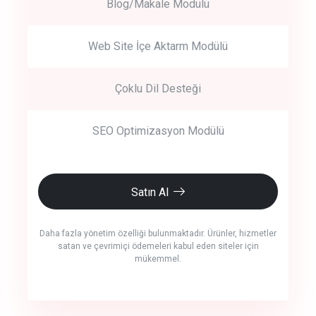
Blog/Makale Modülü
Web Site İçe Aktarm Modülü
Çoklu Dil Desteği
SEO Optimizasyon Modülü
Satın Al
Daha fazla yönetim özelliği bulunmaktadır. Ürünler, hizmetler
satan ve çevrimiçi ödemeleri kabul eden siteler için
mükemmel.