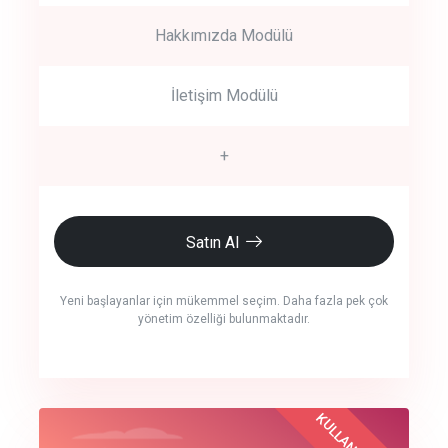
Hakkımızda Modülü
İletişim Modülü
+
Satın Al
Yeni başlayanlar için mükemmel seçim. Daha fazla pek çok
yönetim özelliği bulunmaktadır.
crm auto cync